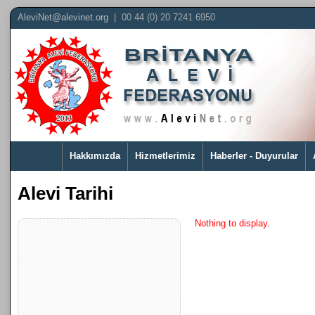
AleviNet@alevinet.org
| 00 44 (0) 20 7241 6950
Hakkımızda
Hizmetlerimiz
Haberler - Duyurular
Alevi Tarihi
Nothing to display.