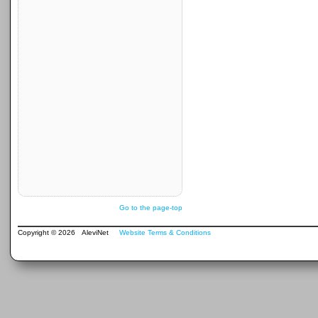
Go to the page-top
Copyright © 2026 AleviNet
Website Terms & Conditions