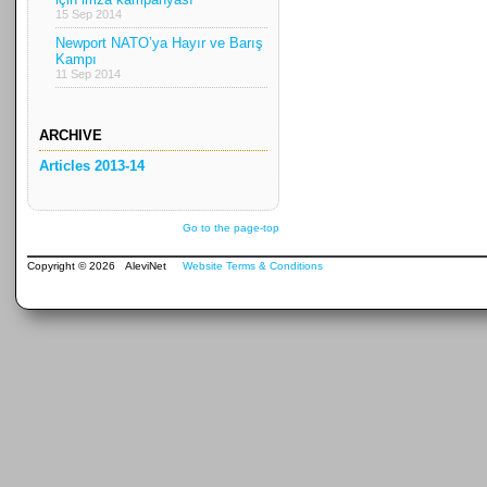
15 Sep 2014
Newport NATO’ya Hayır ve Barış
Kampı
11 Sep 2014
ARCHIVE
Articles 2013-14
Go to the page-top
Copyright © 2026 AleviNet
Website Terms & Conditions