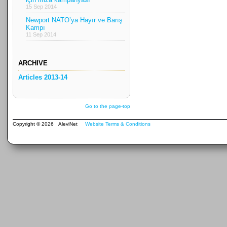
15 Sep 2014
Newport NATO’ya Hayır ve Barış
Kampı
11 Sep 2014
ARCHIVE
Articles 2013-14
Go to the page-top
Copyright © 2026 AleviNet
Website Terms & Conditions