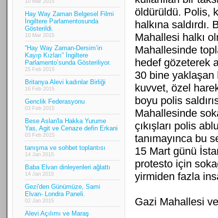
10 Mar 2015
öldürüldü. Polis,
Hay Way Zaman Belgesel Filmi
İngiltere Parlamentosunda
halkına saldırdı. 
Gösterildi.
Mahallesi halkı o
10 Mar 2015
Mahallesinde topl
“Hay Way Zaman-Dersim’in
Kayıp Kızları” İngiltere
hedef gözeterek a
Parlamento’sunda Gösteriliyor.
25 Feb 2015
30 bine yaklaşan b
Britanya Alevi kadınlar Birliği
kuvvet, özel hare
16 Feb 2015
boyu polis saldırı
Genclik Federasyonu
03 Feb 2015
Mahallesinde soka
Bese Aslan'la Hakka Yurume
çıkışları polis a
Yas, Agit ve Cenaze defin Erkani
03 Feb 2015
tanımayınca bu se
tanışma ve sohbet toplantısı
15 Mart günü İsta
14 Jan 2015
protesto için sokağ
Baba Elvan dinleyenleri ağlattı
yirmiden fazla ins
14 Jan 2015
Gezi'den Günümüze, Sami
Elvan- Londra Paneli.
Gazi Mahallesi ve
02 Jan 2015
Alevi Açılımı ve Maraş