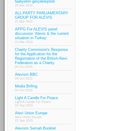
faaliyetini gerçekleştirdi.
25 Mar 2016
ALL-PARTY PARLIAMENTARY
GROUP FOR ALEVIS
21 Mar 2016
APPG For ALEVIS panel
discussion ‘Alevis & the current
situation in Turkey'
21 Mar 2016
Charity Commision's Response
for the Application for the
Registration of the British Alevi
Federation as a Charity
05 Oct 2015
Alevism BBC
04 Oct 2015
Media Brifing
04 Oct 2015
Light A Candle For Peace
Light A Candle For Peace
22 Sep 2015
Alevi Union Europe
Alevi Union Europe
22 Sep 2015
Alevism Semah Booklet