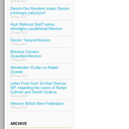
30 Aug 2017
Dersim-Der:Alevilerin kalesi Dersim
yıkılmaya çalışılıyor!
18 Aug 2017
Aşık Mahsuni Şerif'i anma
etkinliğine yasaklama!/Alevism
13 Aug 2017
Dersim Yaniyor/Alevism
13 Aug 2017
Britanya Cezaevi
Ziyaretleri/Alevism
13 Aug 2017
Alevilerden Vicdan ve Adalet
Ziyareti
06 Aug 2017
Letter From from Sir Alan Duncan
MP, regarding the cases of Nuriye
Gulmen and Semih Ozakca.
06 Aug 2017
Alevism British Alevi Federation
06 Aug 2017
ARCHIVE