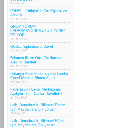
03 Jan 2018
PANEL - Türkiye'de Din Eğitimi ve
Alevilik
22 Dec 2017
GRUP YORUM
FEDERASYONUMUZU ZİYARET
EDİYOR.
15 Dec 2017
GCSE Toplantısına Davet
14 Dec 2017
Britanya ilk ve Orta Okullarında
Alevilik Dersleri
04 Dec 2017
Britanya Alevi Federasyonu Londra
Genel Merkez Binası Açıldı.
29 Oct 2017
Federasyon Genel Merkezimiz
Açılıyor. Tüm Canlar Davetlidir!
24 Oct 2017
Laik, Demokratik, Bilimsel Eğitim
İçin Meydanlara Çıkıyoruz!
30 Aug 2017
Laik, Demokratik, Bilimsel Eğitim
İçin Meydanlara Çıkıyoruz!