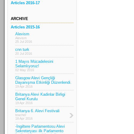
Articles 2016-17
ARCHIVE
Articles 2015-16
Alevism
Alevism
25 Jul 2016
cnn turk
20 Jul 2016
1 Mayıs Mücadelesini
Selamlıyoruz!
02 May 2016
Glasgow Alevi Gençliği
Dayanışma Etkinliği Düzenlendi.
19 Apr 2016
Britanya Alevi Kadinlar Birligi
Genel Kurulu
19 Apr 2016
Britanya 6. Alevi Festivali
teacher
18 Apr 2016
-İngiltere Parlamentosu Alevi
Sekreteryası ilk Parlamento