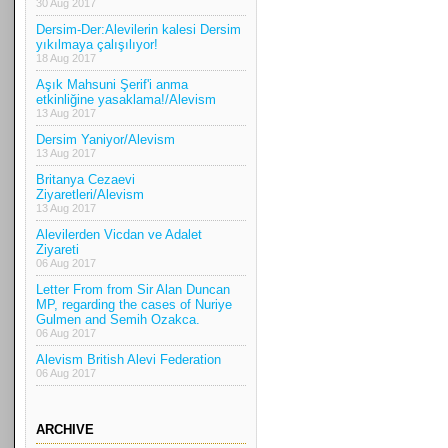
30 Aug 2017
Dersim-Der:Alevilerin kalesi Dersim
yıkılmaya çalışılıyor!
18 Aug 2017
Aşık Mahsuni Şerif'i anma
etkinliğine yasaklama!/Alevism
13 Aug 2017
Dersim Yaniyor/Alevism
13 Aug 2017
Britanya Cezaevi
Ziyaretleri/Alevism
13 Aug 2017
Alevilerden Vicdan ve Adalet
Ziyareti
06 Aug 2017
Letter From from Sir Alan Duncan
MP, regarding the cases of Nuriye
Gulmen and Semih Ozakca.
06 Aug 2017
Alevism British Alevi Federation
06 Aug 2017
ARCHIVE