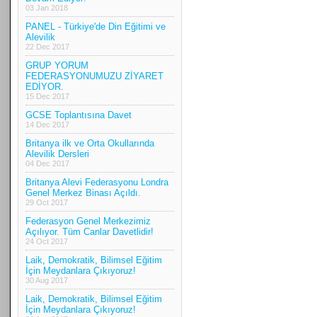
03 Jan 2018
PANEL - Türkiye'de Din Eğitimi ve
Alevilik
22 Dec 2017
GRUP YORUM
FEDERASYONUMUZU ZİYARET
EDİYOR.
15 Dec 2017
GCSE Toplantısına Davet
14 Dec 2017
Britanya ilk ve Orta Okullarında
Alevilik Dersleri
04 Dec 2017
Britanya Alevi Federasyonu Londra
Genel Merkez Binası Açıldı.
29 Oct 2017
Federasyon Genel Merkezimiz
Açılıyor. Tüm Canlar Davetlidir!
24 Oct 2017
Laik, Demokratik, Bilimsel Eğitim
İçin Meydanlara Çıkıyoruz!
30 Aug 2017
Laik, Demokratik, Bilimsel Eğitim
İçin Meydanlara Çıkıyoruz!