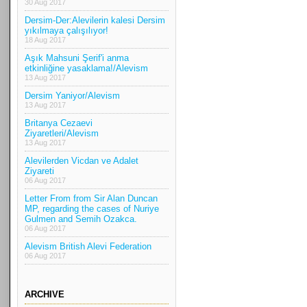
30 Aug 2017
Dersim-Der:Alevilerin kalesi Dersim
yıkılmaya çalışılıyor!
18 Aug 2017
Aşık Mahsuni Şerif'i anma
etkinliğine yasaklama!/Alevism
13 Aug 2017
Dersim Yaniyor/Alevism
13 Aug 2017
Britanya Cezaevi
Ziyaretleri/Alevism
13 Aug 2017
Alevilerden Vicdan ve Adalet
Ziyareti
06 Aug 2017
Letter From from Sir Alan Duncan
MP, regarding the cases of Nuriye
Gulmen and Semih Ozakca.
06 Aug 2017
Alevism British Alevi Federation
06 Aug 2017
ARCHIVE