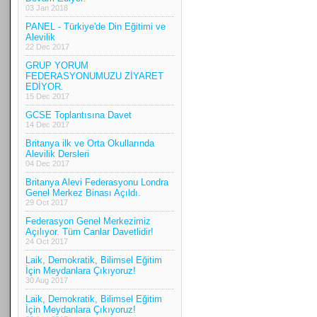
03 Jan 2018
PANEL - Türkiye'de Din Eğitimi ve
Alevilik
22 Dec 2017
GRUP YORUM
FEDERASYONUMUZU ZİYARET
EDİYOR.
15 Dec 2017
GCSE Toplantısına Davet
14 Dec 2017
Britanya ilk ve Orta Okullarında
Alevilik Dersleri
04 Dec 2017
Britanya Alevi Federasyonu Londra
Genel Merkez Binası Açıldı.
29 Oct 2017
Federasyon Genel Merkezimiz
Açılıyor. Tüm Canlar Davetlidir!
24 Oct 2017
Laik, Demokratik, Bilimsel Eğitim
İçin Meydanlara Çıkıyoruz!
30 Aug 2017
Laik, Demokratik, Bilimsel Eğitim
İçin Meydanlara Çıkıyoruz!