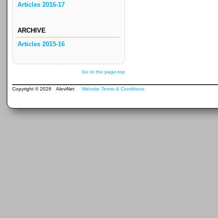
Articles 2016-17
ARCHIVE
Articles 2015-16
Go to the page-top
Copyright © 2026 AleviNet
Website Terms & Conditions