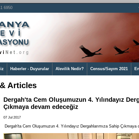
41 6950
iz
Haberler - Duyurular
Alevilik Nedir?
Census/Sayım 2021
En
& Articles
Dergah'ta Cem Oluşumuzun 4. Yılındayız Derg
Çıkmaya devam edeceğiz
07 Jul 2017
Dergah'ta Cem Oluşumuzun 4. Yılındayız Dergahlarımıza Sahip Çıkmaya