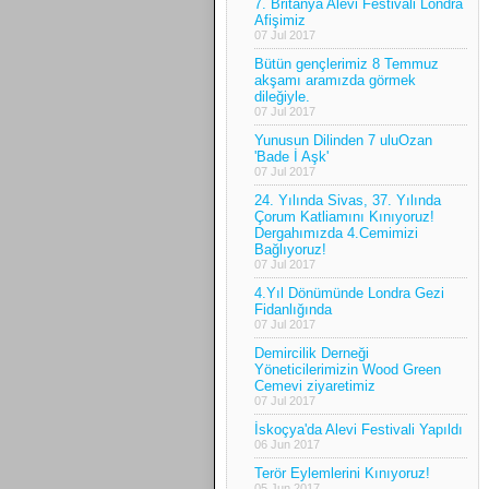
7. Britanya Alevi Festivali Londra
Afişimiz
07 Jul 2017
Bütün gençlerimiz 8 Temmuz
akşamı aramızda görmek
dileğiyle.
07 Jul 2017
Yunusun Dilinden 7 uluOzan
'Bade İ Aşk'
07 Jul 2017
24. Yılında Sivas, 37. Yılında
Çorum Katliamını Kınıyoruz!
Dergahımızda 4.Cemimizi
Bağlıyoruz!
07 Jul 2017
4.Yıl Dönümünde Londra Gezi
Fidanlığında
07 Jul 2017
Demircilik Derneği
Yöneticilerimizin Wood Green
Cemevi ziyaretimiz
07 Jul 2017
İskoçya'da Alevi Festivali Yapıldı
06 Jun 2017
Terör Eylemlerini Kınıyoruz!
05 Jun 2017