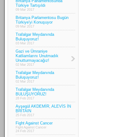
Britanya Parlamentosunda
Türkiye Tartışıldı
09 Mar 2017
Britanya Parlamentosu Bugün
Türkiye'yi Konuşuyor
09 Mar 2017
Trafalgar Meydanında
Buluşuyoruz!
03 Mar 2017
Gazi ve Ümraniye
Katliamlarını Unutmadık
Unutturmayacağız!
02 Mar 2017
Trafalgar Meydanında
Buluşuyoruz!
02 Mar 2017
Trafalgar Meydanında
BULUŞUYORUZ!
28 Feb 2017
Ayşegül AKDEMİR, ALEVİS İN
BRİTAIN
25 Feb 2017
Fight Against Cancer
Fight Against Cancer
24 Feb 2017