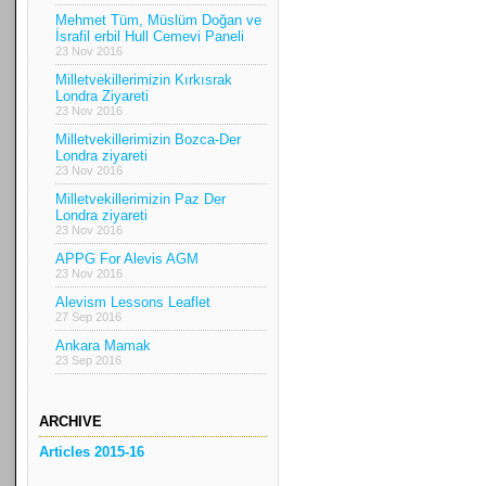
Mehmet Tüm, Müslüm Doğan ve
İsrafil erbil Hull Cemevi Paneli
23 Nov 2016
Milletvekillerimizin Kırkısrak
Londra Ziyareti
23 Nov 2016
Milletvekillerimizin Bozca-Der
Londra ziyareti
23 Nov 2016
Milletvekillerimizin Paz Der
Londra ziyareti
23 Nov 2016
APPG For Alevis AGM
23 Nov 2016
Alevism Lessons Leaflet
27 Sep 2016
Ankara Mamak
23 Sep 2016
ARCHIVE
Articles 2015-16