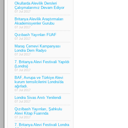
Okullarda Alevilik Dersleri
Çalışmalarımız Devam Ediyor
07 Jul 2017
Britanya Alevilik Araştırmaları
Akademisyenler Gurubu
07 Jul 2017
Qızıbash Yayınları FUAF
07 Jul 2017
Maraş Cemevi Kampanyası
Londra Dem Radyo
07 Jul 2017
7. Britanya Alevi Festivali Yapıldı
(Londra)
07 Jul 2017
BAF, Avrupa ve Türkiye Alevi
kurum temsilcilerini Londra'da
ağırladı.
07 Jul 2017
Londra Sivas Anıtı Yenilendi
07 Jul 2017
Qızılbash Yayınları, Şahkulu
Alevi Kitap Fuarında
07 Jul 2017
7. Britanya Alevi Festivali Londra