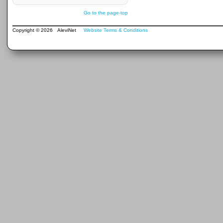
Go to the page-top
Copyright © 2026 AleviNet
Website Terms & Conditions