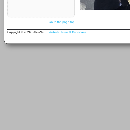
Go to the page-top
Copyright © 2026 AleviNet
Website Terms & Conditions