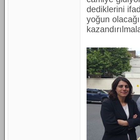
dediklerini if
yoğun olacağı
kazandırılmala