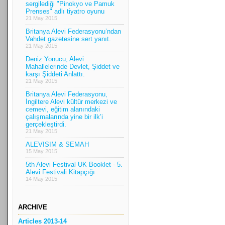
sergilediği "Pinokyo ve Pamuk
Prenses" adlı tiyatro oyunu
21 May 2015
Britanya Alevi Federasyonu’ndan
Vahdet gazetesine sert yanıt.
21 May 2015
Deniz Yonucu, Alevi
Mahallelerinde Devlet, Şiddet ve
karşı Şiddeti Anlattı.
21 May 2015
Britanya Alevi Federasyonu,
İngiltere Alevi kültür merkezi ve
cemevi, eğitim alanındaki
çalışmalarında yine bir ilk’i
gerçekleştirdi.
21 May 2015
ALEVISIM & SEMAH
15 May 2015
5th Alevi Festival UK Booklet - 5.
Alevi Festivali Kitapçığı
14 May 2015
ARCHIVE
Articles 2013-14