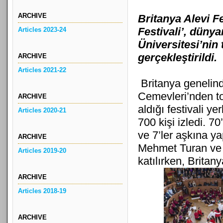
ARCHIVE
Britanya Alevi F
Festivali’, düny
Articles 2023-24
Üniversitesi’nin
gerçekleştirildi.
ARCHIVE
Articles 2021-22
Britanya genelind
Cemevleri’nden to
ARCHIVE
aldığı festivali ye
Articles 2020-21
700 kişi izledi. 70
ve 7’ler aşkına ya
ARCHIVE
Mehmet Turan ve
Articles 2019-20
katılırken, Brita
ARCHIVE
Articles 2018-19
ARCHIVE