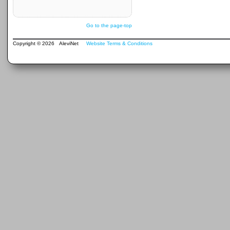
Go to the page-top
Copyright © 2026 AleviNet
Website Terms & Conditions