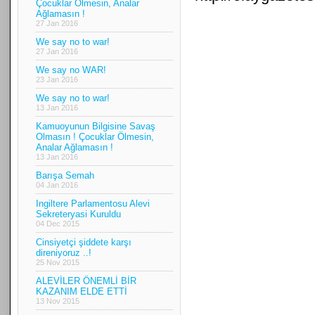
Çocuklar Ölmesin, Analar
Ağlamasın !
27 Jan 2016
We say no to war!
27 Jan 2016
We say no WAR!
23 Jan 2016
We say no to war!
13 Jan 2016
Kamuoyunun Bilgisine Savaş
Olmasın ! Çocuklar Ölmesin,
Analar Ağlamasın !
13 Jan 2016
Barışa Semah
04 Jan 2016
Ingiltere Parlamentosu Alevi
Sekreteryasi Kuruldu
04 Dec 2015
Cinsiyetçi şiddete karşı
direniyoruz ..!
25 Nov 2015
ALEVİLER ÖNEMLİ BİR
KAZANIM ELDE ETTİ
13 Nov 2015