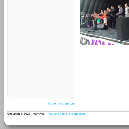
Go to the page-top
Copyright © 2026 AleviNet
Website Terms & Conditions