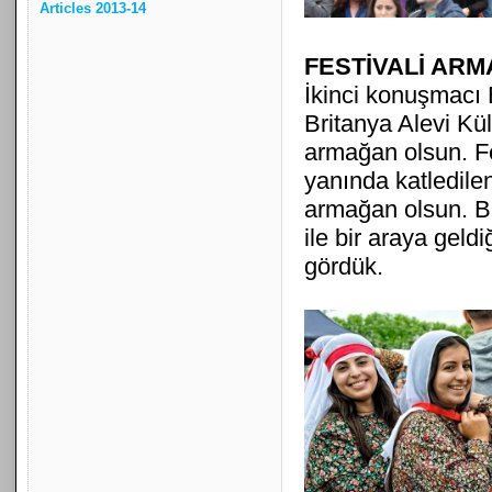
Articles 2013-14
FESTİVALİ ARM
İkinci konuşmacı B
Britanya Alevi Kü
armağan olsun. Fe
yanında katledile
armağan olsun. Bir
ile bir araya geldi
gördük.