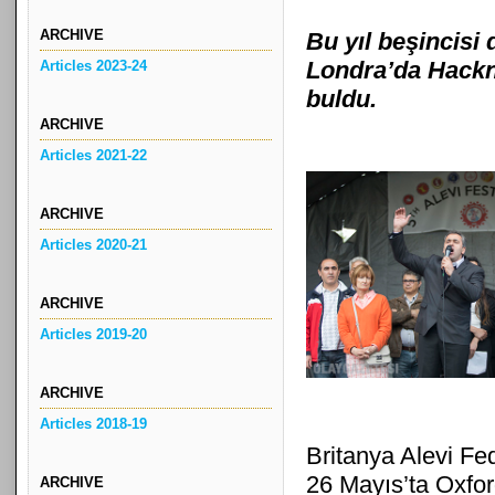
ARCHIVE
Bu yıl beşincisi 
Londra’da Hackne
Articles 2023-24
buldu.
ARCHIVE
Articles 2021-22
ARCHIVE
Articles 2020-21
ARCHIVE
Articles 2019-20
ARCHIVE
Articles 2018-19
Britanya Alevi Fe
26 Mayıs’ta Oxford
ARCHIVE